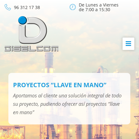
De Lunes a Viernes
96 312 17 38
de 7:00 a 15:30
PROYECTOS “LLAVE EN MANO”
Aportamos al cliente una solución integral de todo
su proyecto, pudiendo ofrecer así proyectos “llave
en mano”