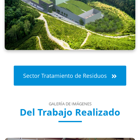
Sector Tratamiento de Residuos
GALERÍA DE IMÁGENES
Del Trabajo Realizado