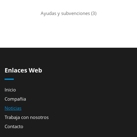
Ayudas y subvenciones
(3)
Enlaces Web
Inicio
Compañia
Noticias
Trabaja con nosotros
Contacto