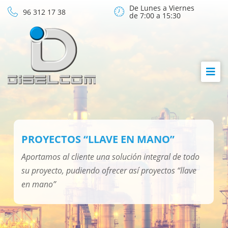
De Lunes a Viernes
96 312 17 38
de 7:00 a 15:30
PROYECTOS “LLAVE EN MANO”
Aportamos al cliente una solución integral de todo
su proyecto, pudiendo ofrecer así proyectos “llave
en mano”