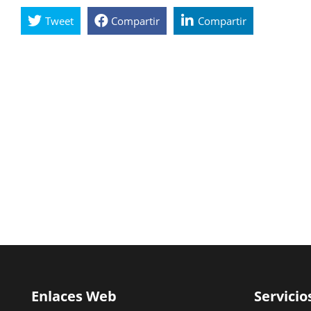
Tweet
Compartir
Compartir
Enlaces Web
Servicio