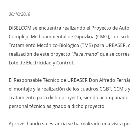
30/10/2018
DISELCOM se encuentra realizando el Proyecto de Automa
Complejo Medioambiental de Gipuzkoa (CMG), con su In
Tratamiento Mecánico-Biológico (TMB) para URBASER, 
realización de este proyecto "
llave mano
" que se corre
Lote de Electricidad y Control.
El Responsable Técnico de URBASER Don Alfredo Fernán
el montaje y la realización de los cuadros CGBT, CCM's 
Tratamiento para dicho proyecto, siendo acompañado
personal técnico asignado a dicho proyecto.
Aprovechando su estancia se ha realizado una visita por