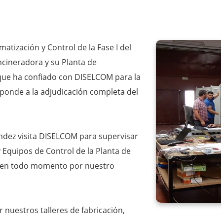
tización y Control de la Fase I del
cineradora y su Planta de
que ha confiado con DISELCOM para la
sponde a la adjudicación completa del
dez visita DISELCOM para supervisar
y Equipos de Control de la Planta de
 en todo momento por nuestro
 nuestros talleres de fabricación,