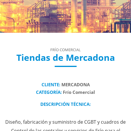
FRÍO COMERCIAL
Tiendas de Mercadona
CLIENTE:
MERCADONA
CATEGORÍA:
Frío Comercial
DESCRIPCIÓN TÉCNICA:
Diseño, fabricación y suministro de CGBT y cuadros de
Control de las centrales y servicios de Frío para el