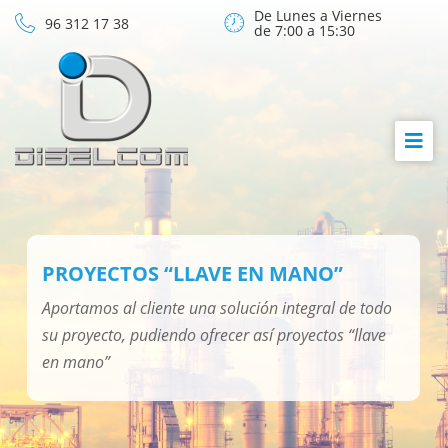
De Lunes a Viernes
96 312 17 38
de 7:00 a 15:30
PROYECTOS “LLAVE EN MANO”
Aportamos al cliente una solución integral de todo
su proyecto, pudiendo ofrecer así proyectos “llave
en mano”