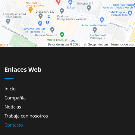
Datos de mapas © 2026 Inst. Geogr. Nacional
Términos de uso
Enlaces Web
Inicio
Compañia
Noticias
Trabaja con nosotros
Contacto