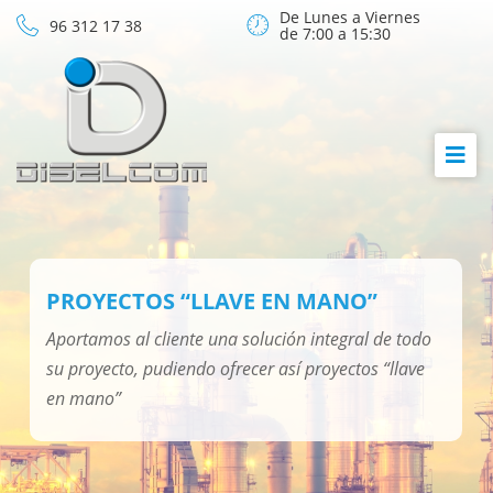
De Lunes a Viernes
96 312 17 38
de 7:00 a 15:30
PROYECTOS “LLAVE EN MANO”
Aportamos al cliente una solución integral de todo
su proyecto, pudiendo ofrecer así proyectos “llave
en mano”