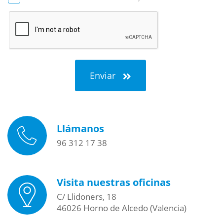
Enviar
Llámanos
96 312 17 38
Visita nuestras oficinas
C/ Llidoners, 18
46026 Horno de Alcedo (Valencia)